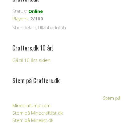
Status:
Online
Players
:
2/100
Shundelack Ullahbadullah
Crafters.dk 10 år!
Gå til 10 års siden
Stem på Crafters.dk
Stem på
Minecraft-mp.com
Stem på Minecraftlist.dk
Stem på Minelist.dk