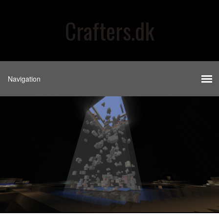
Crafters.dk