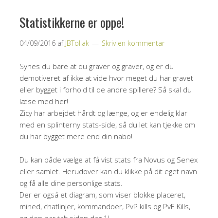
Statistikkerne er oppe!
04/09/2016
af
JBTollak
Skriv en kommentar
Synes du bare at du graver og graver, og er du
demotiveret af ikke at vide hvor meget du har gravet
eller bygget i forhold til de andre spillere? Så skal du
læse med her!
Zicy har arbejdet hårdt og længe, og er endelig klar
med en splinterny stats-side, så du let kan tjekke om
du har bygget mere end din nabo!
Du kan både vælge at få vist stats fra Novus og Senex
eller samlet. Herudover kan du klikke på dit eget navn
og få alle dine personlige stats.
Der er også et diagram, som viser blokke placeret,
mined, chatlinjer, kommandoer, PvP kills og PvE Kills,