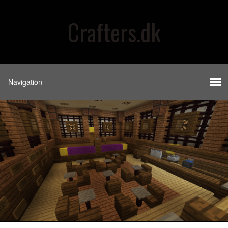
Crafters.dk