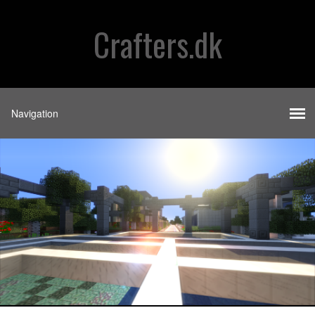
Crafters.dk