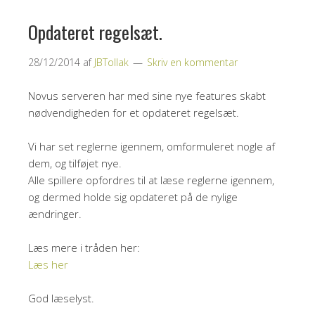
Opdateret regelsæt.
28/12/2014
af
JBTollak
Skriv en kommentar
Novus serveren har med sine nye features skabt
nødvendigheden for et opdateret regelsæt.
Vi har set reglerne igennem, omformuleret nogle af
dem, og tilføjet nye.
Alle spillere opfordres til at læse reglerne igennem,
og dermed holde sig opdateret på de nylige
ændringer.
Læs mere i tråden her:
Læs her
God læselyst.