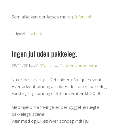
Som altid kan der læses mere
på forum!
Udgivet i:
Nyheder
Ingen jul uden pakkeleg.
28/11/2014
af
JBTollak
Skriv en kommentar
Nu er det snart jul. Det kalder på et jule event.
Hver adventsøndag afholdes derfor en pakkeleg.
Første gang søndag d. 30. november kl. 20.00.
Med hjælp fra frivillige er der bygget en ægte
pakkelegs-scene.
Vær med og jul løs hver søndag indtil jul!