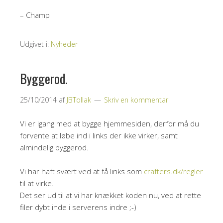
– Champ
Udgivet i:
Nyheder
Byggerod.
25/10/2014
af
JBTollak
Skriv en kommentar
Vi er igang med at bygge hjemmesiden, derfor må du
forvente at løbe ind i links der ikke virker, samt
almindelig byggerod.
Vi har haft svært ved at få links som
crafters.dk/regler
til at virke.
Det ser ud til at vi har knækket koden nu, ved at rette
filer dybt inde i serverens indre ;-)