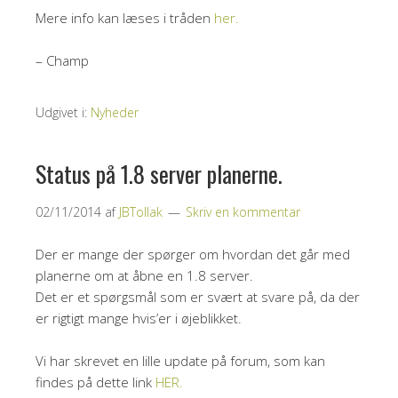
Mere info kan læses i tråden
her.
– Champ
Udgivet i:
Nyheder
Status på 1.8 server planerne.
02/11/2014
af
JBTollak
Skriv en kommentar
Der er mange der spørger om hvordan det går med
planerne om at åbne en 1.8 server.
Det er et spørgsmål som er svært at svare på, da der
er rigtigt mange hvis’er i øjeblikket.
Vi har skrevet en lille update på forum, som kan
findes på dette link
HER.