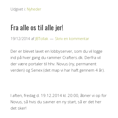
Udgivet i:
Nyheder
Fra alle os til alle jer!
19/12/2014
af
JBTollak
Skriv en kommentar
Der er blevet lavet en lobbyserver, som du vil logge
ind på hver gang du rammer Crafters.dk. Derfra vil
der være portaler til hhv. Novus (ny, permanent
verden) og Senex (det map vi har haft gennem 4 år).
I aften, fredag d. 19.12.2014 kl. 20:00, åbner vi op for
Novus, så hvis du savner en ny start, så er det her
det sker!