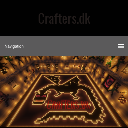
Crafters.dk