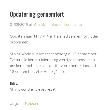
Opdatering gennemført
04/09/2019
af
JBTollak
Skriv en kommentar
Opdateringen til 1.14.4 er hermed gennemført, uden
problemer.
Mining World vil blive resat onsdag d. 18 september.
Eventuelle konstruktioner og værdigenstande man
ønsker at beholde skal derfor være hentet inden d.
18 september, eller vil de gå tabt.
Edit:
Miningworld er blevet resat
Udgivet i:
Nyheder