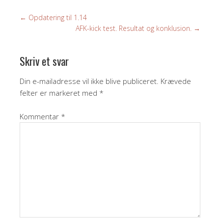
←
Opdatering til 1.14
AFK-kick test. Resultat og konklusion.
→
Skriv et svar
Din e-mailadresse vil ikke blive publiceret.
Krævede
felter er markeret med
*
Kommentar
*