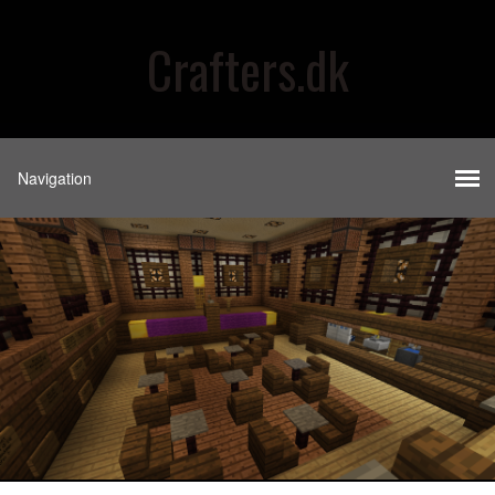
Crafters.dk