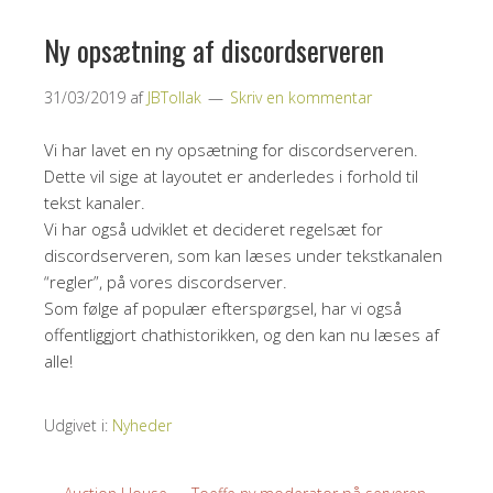
Ny opsætning af discordserveren
31/03/2019
af
JBTollak
Skriv en kommentar
Vi har lavet en ny opsætning for discordserveren.
Dette vil sige at layoutet er anderledes i forhold til
tekst kanaler.
Vi har også udviklet et decideret regelsæt for
discordserveren, som kan læses under tekstkanalen
“regler”, på vores discordserver.
Som følge af populær efterspørgsel, har vi også
offentliggjort chathistorikken, og den kan nu læses af
alle!
Udgivet i:
Nyheder