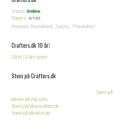
Status:
Online
Players
:
4/100
HomeIce Shundelack _Sailors_ 1PandaRaz1
Crafters.dk 10 år!
Gå til 10 års siden
Stem på Crafters.dk
Stem på
Minecraft-mp.com
Stem på Minecraftlist.dk
Stem på Minelist.dk