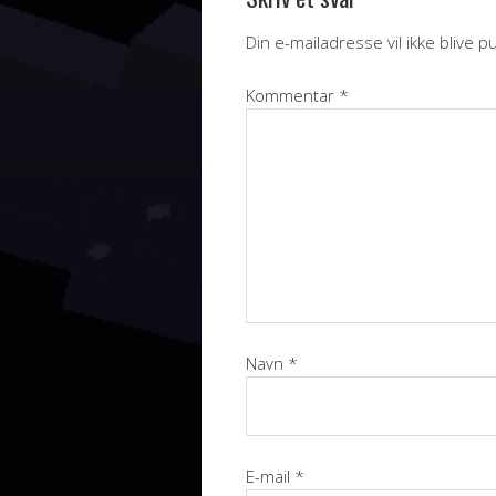
Din e-mailadresse vil ikke blive pu
Kommentar
*
Navn
*
E-mail
*