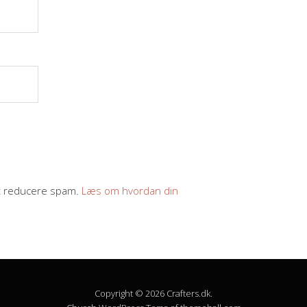
at reducere spam.
Læs om hvordan din
Copyright © 2026 Crafters.dk.