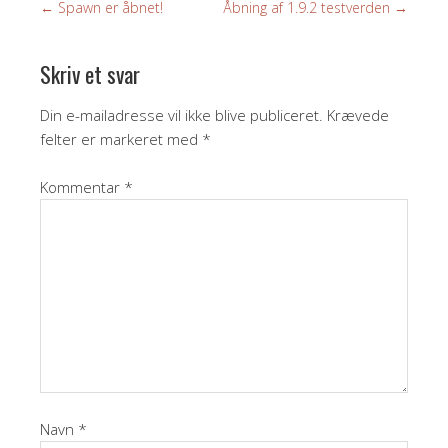
←
Spawn er åbnet!
Åbning af 1.9.2 testverden
→
Skriv et svar
Din e-mailadresse vil ikke blive publiceret.
Krævede
felter er markeret med
*
Kommentar
*
Navn
*