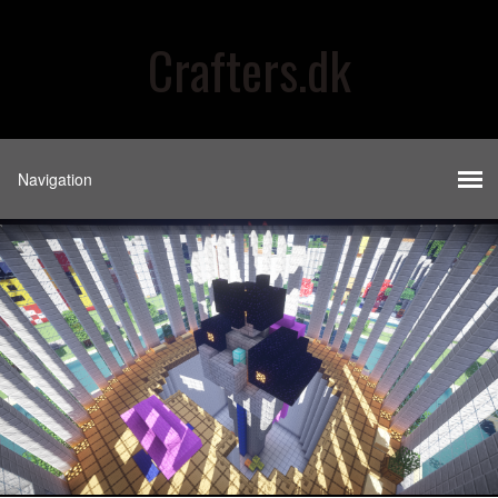
Crafters.dk