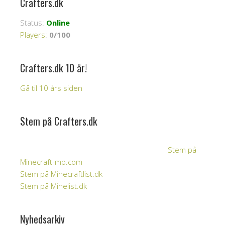
Crafters.dk
Status:
Online
Players
:
0/100
Crafters.dk 10 år!
Gå til 10 års siden
Stem på Crafters.dk
Stem på
Minecraft-mp.com
Stem på Minecraftlist.dk
Stem på Minelist.dk
Nyhedsarkiv