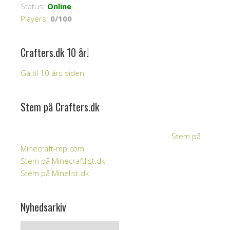
Status:
Online
Players
:
0/100
Crafters.dk 10 år!
Gå til 10 års siden
Stem på Crafters.dk
Stem på
Minecraft-mp.com
Stem på Minecraftlist.dk
Stem på Minelist.dk
Nyhedsarkiv
Nyhedsarkiv