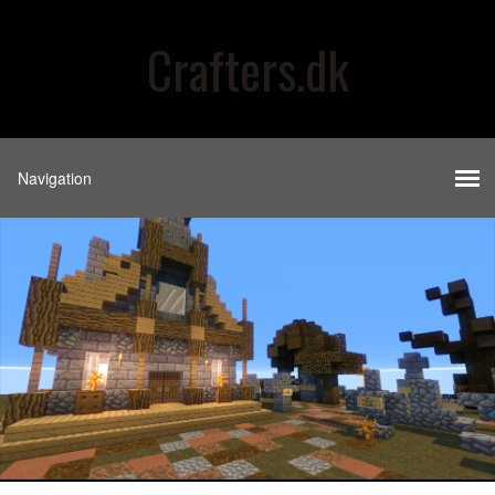
Crafters.dk