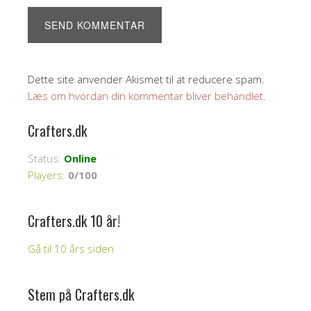
Dette site anvender Akismet til at reducere spam.
Læs om hvordan din kommentar bliver behandlet
.
Crafters.dk
Status:
Online
Players
:
0/100
Crafters.dk 10 år!
Gå til 10 års siden
Stem på Crafters.dk