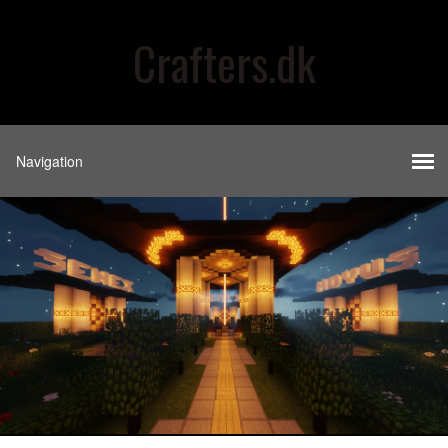
Crafters.dk