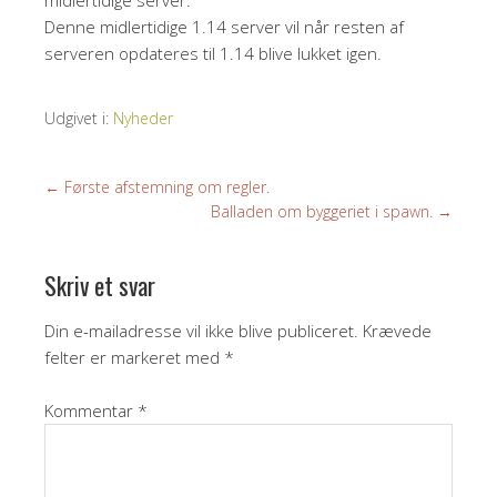
midlertidige server.
Denne midlertidige 1.14 server vil når resten af
serveren opdateres til 1.14 blive lukket igen.
Udgivet i:
Nyheder
←
Første afstemning om regler.
Balladen om byggeriet i spawn.
→
Skriv et svar
Din e-mailadresse vil ikke blive publiceret.
Krævede
felter er markeret med
*
Kommentar
*