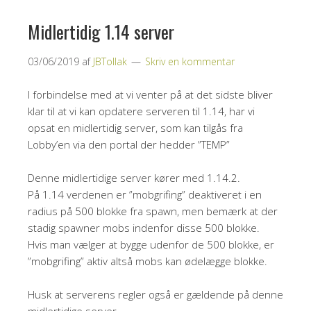
Midlertidig 1.14 server
03/06/2019
af
JBTollak
Skriv en kommentar
I forbindelse med at vi venter på at det sidste bliver
klar til at vi kan opdatere serveren til 1.14, har vi
opsat en midlertidig server, som kan tilgås fra
Lobby’en via den portal der hedder ”TEMP”
Denne midlertidige server kører med 1.14.2.
På 1.14 verdenen er ”mobgrifing” deaktiveret i en
radius på 500 blokke fra spawn, men bemærk at der
stadig spawner mobs indenfor disse 500 blokke.
Hvis man vælger at bygge udenfor de 500 blokke, er
”mobgrifing” aktiv altså mobs kan ødelægge blokke.
Husk at serverens regler også er gældende på denne