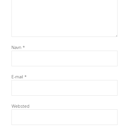
Navn
*
E-mail
*
Websted