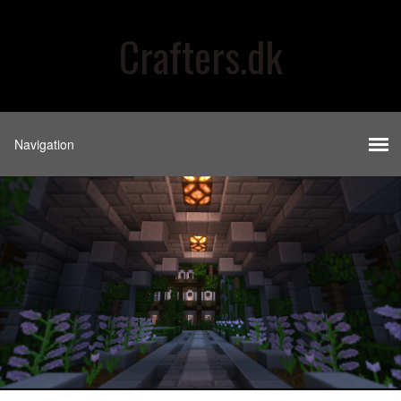
Crafters.dk