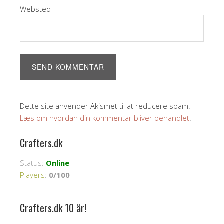
Websted
Dette site anvender Akismet til at reducere spam.
Læs om hvordan din kommentar bliver behandlet
.
Crafters.dk
Status:
Online
Players
:
0/100
Crafters.dk 10 år!