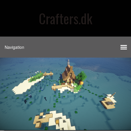
Crafters.dk