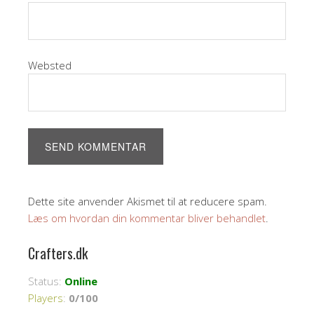
Websted
Dette site anvender Akismet til at reducere spam.
Læs om hvordan din kommentar bliver behandlet
.
Crafters.dk
Status:
Online
Players
:
0/100