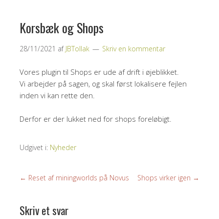
Korsbæk og Shops
28/11/2021
af
JBTollak
Skriv en kommentar
Vores plugin til Shops er ude af drift i øjeblikket.
Vi arbejder på sagen, og skal først lokalisere fejlen
inden vi kan rette den.
Derfor er der lukket ned for shops foreløbigt.
Udgivet i:
Nyheder
←
Reset af miningworlds på Novus
Shops virker igen
→
Skriv et svar