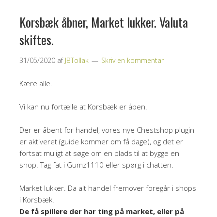
Korsbæk åbner, Market lukker. Valuta
skiftes.
31/05/2020
af
JBTollak
Skriv en kommentar
Kære alle.
Vi kan nu fortælle at Korsbæk er åben.
Der er åbent for handel, vores nye Chestshop plugin
er aktiveret (guide kommer om få dage), og det er
fortsat muligt at søge om en plads til at bygge en
shop. Tag fat i Gumz1110 eller spørg i chatten.
Market lukker. Da alt handel fremover foregår i shops
i Korsbæk.
De få spillere der har ting på market, eller på