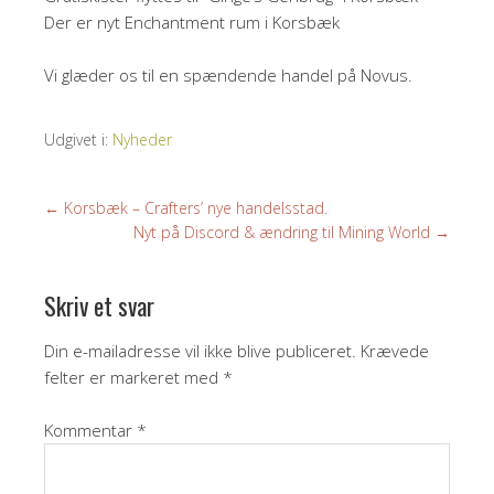
Der er nyt Enchantment rum i Korsbæk
Vi glæder os til en spændende handel på Novus.
Udgivet i:
Nyheder
←
Korsbæk – Crafters’ nye handelsstad.
Nyt på Discord & ændring til Mining World
→
Skriv et svar
Din e-mailadresse vil ikke blive publiceret.
Krævede
felter er markeret med
*
Kommentar
*