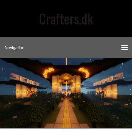
Crafters.dk