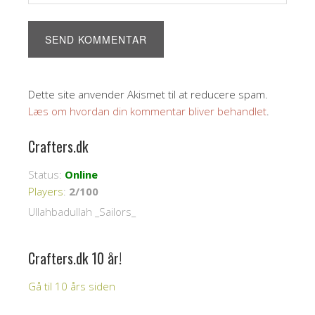
Dette site anvender Akismet til at reducere spam.
Læs om hvordan din kommentar bliver behandlet
.
Crafters.dk
Status:
Online
Players
:
2/100
Ullahbadullah _Sailors_
Crafters.dk 10 år!
Gå til 10 års siden