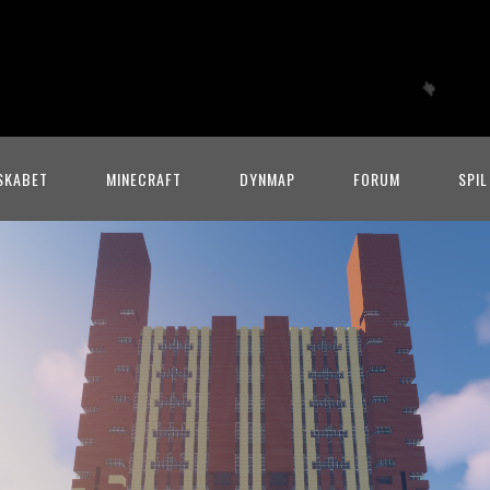
SKABET
MINECRAFT
DYNMAP
FORUM
SPIL