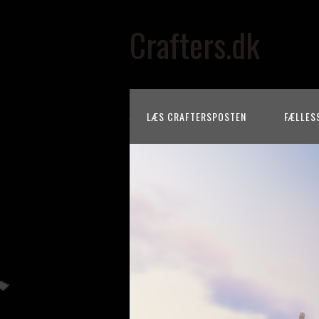
Crafters.dk
LÆS CRAFTERSPOSTEN
FÆLLES