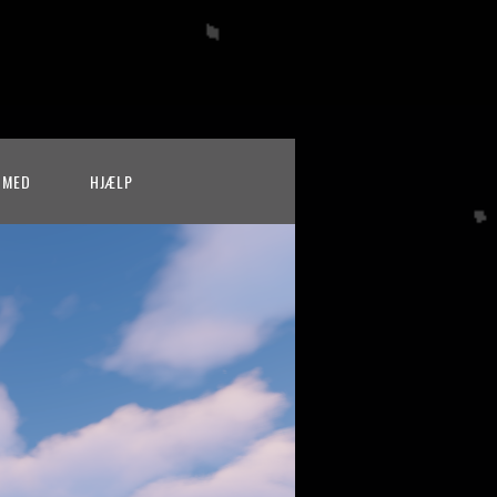
 MED
HJÆLP