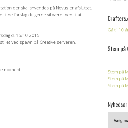
ation der skal anvendes på Novus er afsluttet.
e til de forslag du gerne vil være med til at
Crafters.
Gå til 10 
orsdag d. 15/10-2015.
tillet ved spawn på Creative serveren.
Stem på 
mme moment.
Stem på M
Stem på Mi
Stem på Mi
Nyhedsar
Nyhedsark