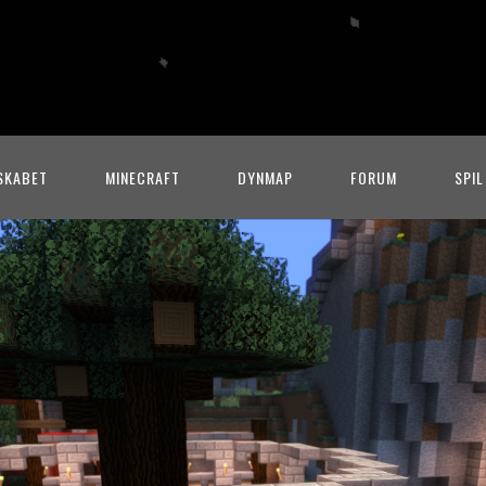
SKABET
MINECRAFT
DYNMAP
FORUM
SPIL