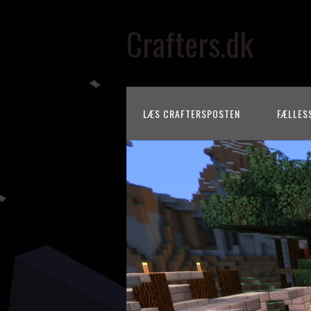
Crafters.dk
LÆS CRAFTERSPOSTEN
FÆLLES