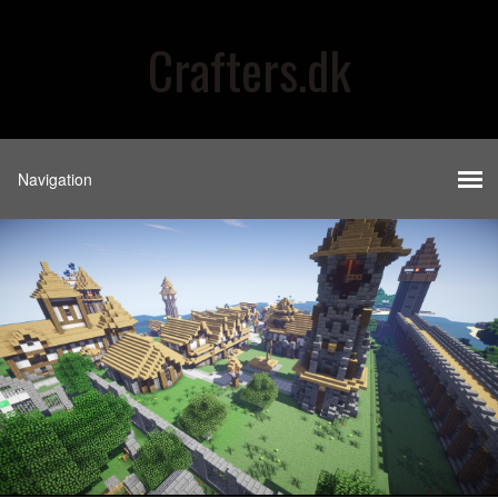
Crafters.dk