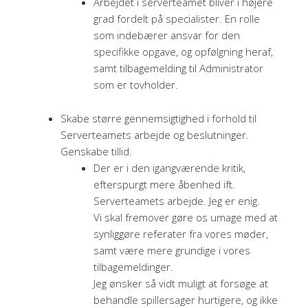
Arbejdet i serverteamet bliver i højere
grad fordelt på specialister. En rolle
som indebærer ansvar for den
specifikke opgave, og opfølgning heraf,
samt tilbagemelding til Administrator
som er tovholder.
Skabe større gennemsigtighed i forhold til
Serverteamets arbejde og beslutninger.
Genskabe tillid.
Der er i den igangværende kritik,
efterspurgt mere åbenhed ift.
Serverteamets arbejde. Jeg er enig.
Vi skal fremover gøre os umage med at
synliggøre referater fra vores møder,
samt være mere grundige i vores
tilbagemeldinger.
Jeg ønsker så vidt muligt at forsøge at
behandle spillersager hurtigere, og ikke