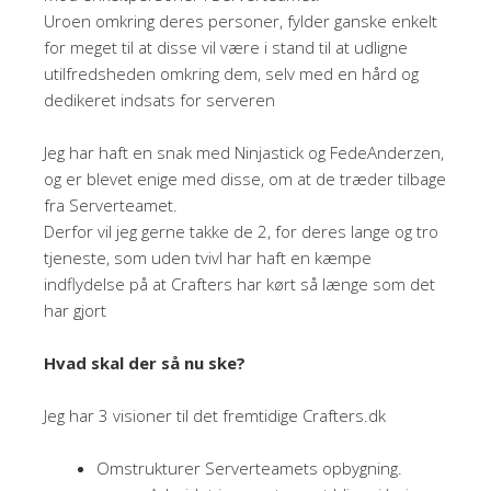
Uroen omkring deres personer, fylder ganske enkelt
for meget til at disse vil være i stand til at udligne
utilfredsheden omkring dem, selv med en hård og
dedikeret indsats for serveren
Jeg har haft en snak med Ninjastick og FedeAnderzen,
og er blevet enige med disse, om at de træder tilbage
fra Serverteamet.
Derfor vil jeg gerne takke de 2, for deres lange og tro
tjeneste, som uden tvivl har haft en kæmpe
indflydelse på at Crafters har kørt så længe som det
har gjort
Hvad skal der så nu ske?
Jeg har 3 visioner til det fremtidige Crafters.dk
Omstrukturer Serverteamets opbygning.