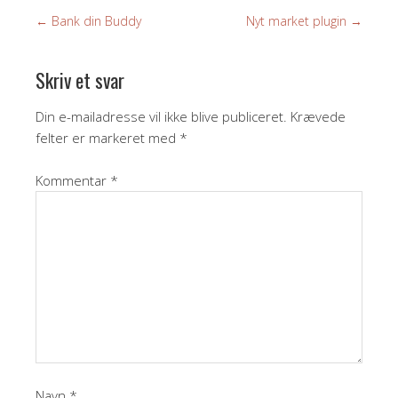
←
Bank din Buddy
Nyt market plugin
→
Skriv et svar
Din e-mailadresse vil ikke blive publiceret.
Krævede
felter er markeret med
*
Kommentar
*
Navn
*