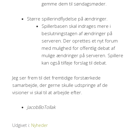
gemme dem til søndagsmøder.
Større spillerindflydelse på ændringer.
Spillerbasen skal indrages mere i
beslutningstagen af ændringer på
serveren. Der oprettes et nyt forum
med mulighed for offentlig debat af
mulige ændringer på serveren. Spillere
kan også tilføje forslag til debat.
Jeg ser frem til det fremtidige forstærkede
samarbejde, der gerne skulle udspringe af de
visioner vi skal til at arbejde efter.
JacobBoTollak
Udgivet i:
Nyheder