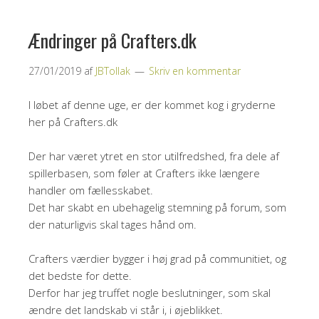
Ændringer på Crafters.dk
27/01/2019
af
JBTollak
Skriv en kommentar
I løbet af denne uge, er der kommet kog i gryderne
her på Crafters.dk
Der har været ytret en stor utilfredshed, fra dele af
spillerbasen, som føler at Crafters ikke længere
handler om fællesskabet.
Det har skabt en ubehagelig stemning på forum, som
der naturligvis skal tages hånd om.
Crafters værdier bygger i høj grad på communitiet, og
det bedste for dette.
Derfor har jeg truffet nogle beslutninger, som skal
ændre det landskab vi står i, i øjeblikket.