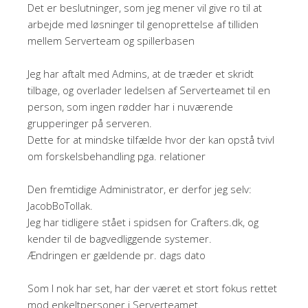
Det er beslutninger, som jeg mener vil give ro til at
arbejde med løsninger til genoprettelse af tilliden
mellem Serverteam og spillerbasen
Jeg har aftalt med Admins, at de træder et skridt
tilbage, og overlader ledelsen af Serverteamet til en
person, som ingen rødder har i nuværende
grupperinger på serveren.
Dette for at mindske tilfælde hvor der kan opstå tvivl
om forskelsbehandling pga. relationer
Den fremtidige Administrator, er derfor jeg selv:
JacobBoTollak.
Jeg har tidligere stået i spidsen for Crafters.dk, og
kender til de bagvedliggende systemer.
Ændringen er gældende pr. dags dato
Som I nok har set, har der været et stort fokus rettet
mod enkeltpersoner i Serverteamet.