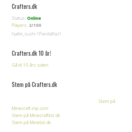
Crafters.dk
Status:
Online
Players
:
2/100
hjalte_sushi 1PandaRaz1
Crafters.dk 10 år!
Gå til 10 års siden
Stem på Crafters.dk
Stem på
Minecraft-mp.com
Stem på Minecraftlist.dk
Stem på Minelist.dk