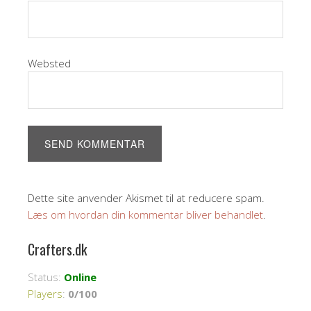
Websted
Dette site anvender Akismet til at reducere spam.
Læs om hvordan din kommentar bliver behandlet
.
Crafters.dk
Status:
Online
Players
:
0/100