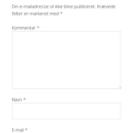
Din e-mailadresse vil ikke blive publiceret.
Krævede
felter er markeret med
*
Kommentar
*
Navn
*
E-mail
*