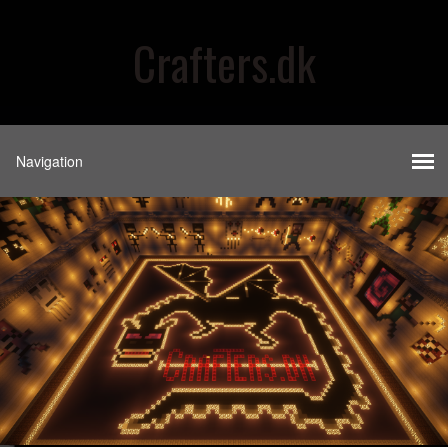
Crafters.dk