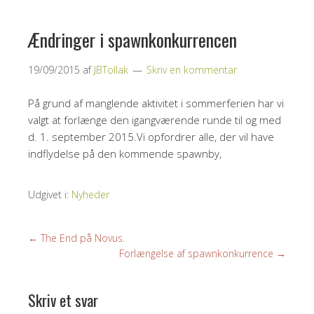
Ændringer i spawnkonkurrencen
19/09/2015
af
JBTollak
Skriv en kommentar
På grund af manglende aktivitet i sommerferien har vi
valgt at forlænge den igangværende runde til og med
d. 1. september 2015.Vi opfordrer alle, der vil have
indflydelse på den kommende spawnby,
Udgivet i:
Nyheder
←
The End på Novus.
Forlængelse af spawnkonkurrence
→
Skriv et svar