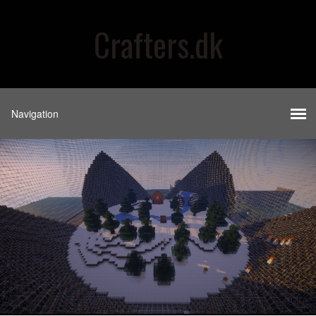
Crafters.dk