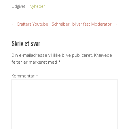
Udgivet i:
Nyheder
←
Crafters Youtube
Schreiber_ bliver fast Moderator.
→
Skriv et svar
Din e-mailadresse vil ikke blive publiceret.
Krævede
felter er markeret med
*
Kommentar
*