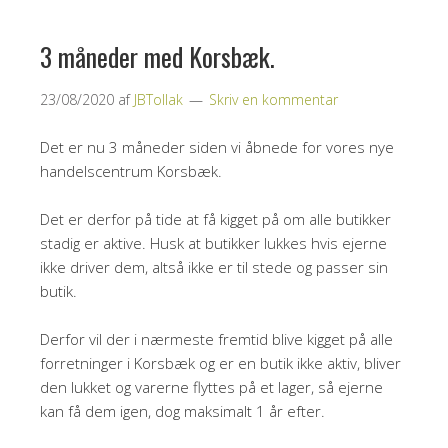
3 måneder med Korsbæk.
23/08/2020
af
JBTollak
Skriv en kommentar
Det er nu 3 måneder siden vi åbnede for vores nye
handelscentrum Korsbæk.
Det er derfor på tide at få kigget på om alle butikker
stadig er aktive. Husk at butikker lukkes hvis ejerne
ikke driver dem, altså ikke er til stede og passer sin
butik.
Derfor vil der i nærmeste fremtid blive kigget på alle
forretninger i Korsbæk og er en butik ikke aktiv, bliver
den lukket og varerne flyttes på et lager, så ejerne
kan få dem igen, dog maksimalt 1 år efter.