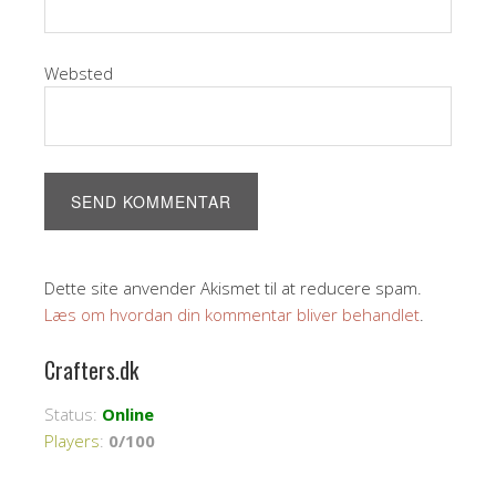
Websted
Dette site anvender Akismet til at reducere spam.
Læs om hvordan din kommentar bliver behandlet
.
Crafters.dk
Status:
Online
Players
:
0/100