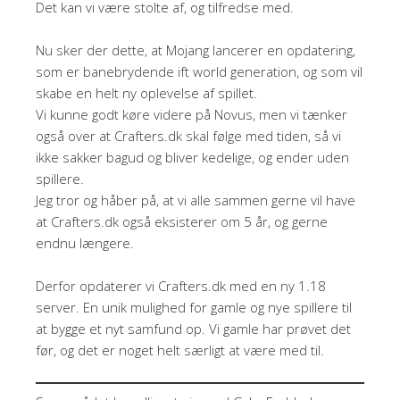
Det kan vi være stolte af, og tilfredse med.
Nu sker der dette, at Mojang lancerer en opdatering,
som er banebrydende ift world generation, og som vil
skabe en helt ny oplevelse af spillet.
Vi kunne godt køre videre på Novus, men vi tænker
også over at Crafters.dk skal følge med tiden, så vi
ikke sakker bagud og bliver kedelige, og ender uden
spillere.
Jeg tror og håber på, at vi alle sammen gerne vil have
at Crafters.dk også eksisterer om 5 år, og gerne
endnu længere.
Derfor opdaterer vi Crafters.dk med en ny 1.18
server. En unik mulighed for gamle og nye spillere til
at bygge et nyt samfund op. Vi gamle har prøvet det
før, og det er noget helt særligt at være med til.