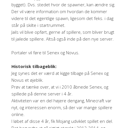
bygget). Dvs. stedet hvor de spawner, kan ændre sig.
Der vil være information om hvordan de kommer
videre til det egentlige spawn, ligesom det feks. i dag
står på skilte i startrummet.
Jails vil blive opført, gerne af spillere, som bliver brugt
til jailede spillere. Altså også inde på den nye server.
Portaler vil føre til Senex og Novus.
Historisk tilbageblik:
Jeg synes det er værd at kigge tilbage på Senex og
Novus et øjeblik.
Prøv at tænke over, at vi i 2010 åbnede Senex, og
spillede på denne server i 4 år.
Aktiviteten var en del højere dengang, Minecraft var
nyt, og interessen enorm, så der var mange spillere
online.
I løbet af disse 4 år, fik Mojang udviklet spillet en del.