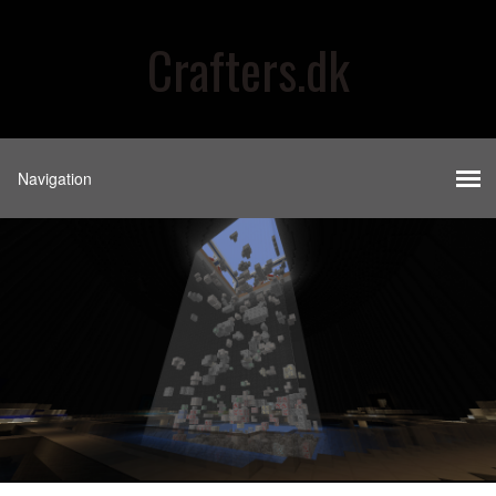
Crafters.dk