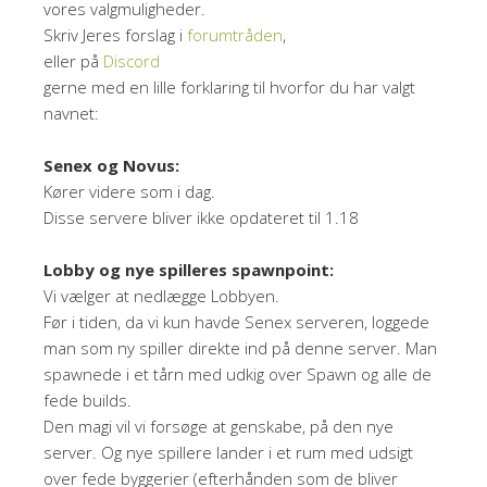
vores valgmuligheder.
Skriv Jeres forslag i
forumtråden
,
eller på
Discord
gerne med en lille forklaring til hvorfor du har valgt
navnet:
Senex og Novus:
Kører videre som i dag.
Disse servere bliver ikke opdateret til 1.18
Lobby og nye spilleres spawnpoint:
Vi vælger at nedlægge Lobbyen.
Før i tiden, da vi kun havde Senex serveren, loggede
man som ny spiller direkte ind på denne server. Man
spawnede i et tårn med udkig over Spawn og alle de
fede builds.
Den magi vil vi forsøge at genskabe, på den nye
server. Og nye spillere lander i et rum med udsigt
over fede byggerier (efterhånden som de bliver