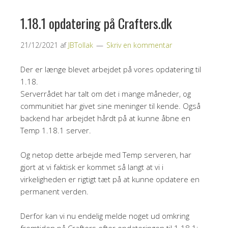
1.18.1 opdatering på Crafters.dk
21/12/2021
af
JBTollak
Skriv en kommentar
Der er længe blevet arbejdet på vores opdatering til
1.18.
Serverrådet har talt om det i mange måneder, og
communitiet har givet sine meninger til kende. Også
backend har arbejdet hårdt på at kunne åbne en
Temp 1.18.1 server.
Og netop dette arbejde med Temp serveren, har
gjort at vi faktisk er kommet så langt at vi i
virkeligheden er rigtigt tæt på at kunne opdatere en
permanent verden.
Derfor kan vi nu endelig melde noget ud omkring