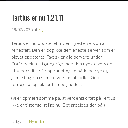
Tertius er nu 1.21.11
19/02/2026
af
Siig
Tertius er nu opdateret til den nyeste version af
Minecraft. Den er dog ikke den eneste server som er
blevet opdateret. Faktisk er alle servere under
Crafters.dk nu tilgængelige med den nyeste version
af Minecraft – så hop rundt og se både de nye og
gamle ting, nu i samme version af spillet! God
fornøjelse og tak for tålmodigheden.
(Vi er opmærksomme på, at verdenskortet på Tertius
ikke er tilgængeligt lige nu. Det arbejdes der på.)
Udgivet i:
Nyheder