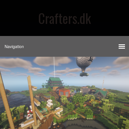
Crafters.dk