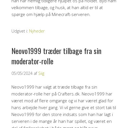
han har nemlig tidligere hjulpet os på holdet. Byd ham
velkommen tilbage, og husk, at han altid er til at
spørge om hjælp på Minecraft-serveren.
Udgivet i:
Nyheder
Neovo1999 træder tilbage fra sin
moderator-rolle
05/05/2024
af
Siig
Neovo1999 har valgt at træde tilbage fra sin
moderator-rolle her på Crafters.dk. Neovo1999 har
været mod af flere omgange og vi har været glad for
hans arbejde hver gang. Vi vil gerne give et stort tak til
Neovo1999 for den store indsats som han har lagt i
serveren i de mange år han har spillet, og været en