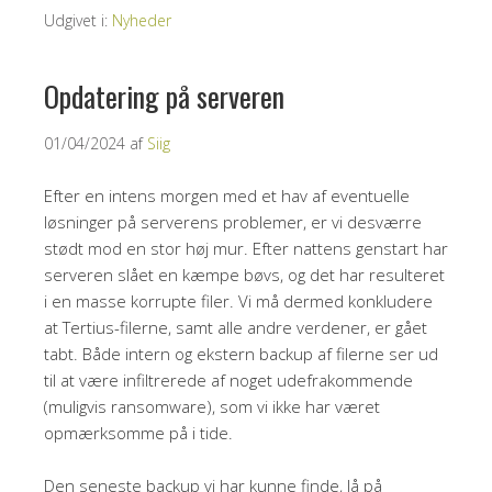
Udgivet i:
Nyheder
Opdatering på serveren
01/04/2024
af
Siig
Efter en intens morgen med et hav af eventuelle
løsninger på serverens problemer, er vi desværre
stødt mod en stor høj mur. Efter nattens genstart har
serveren slået en kæmpe bøvs, og det har resulteret
i en masse korrupte filer. Vi må dermed konkludere
at Tertius-filerne, samt alle andre verdener, er gået
tabt. Både intern og ekstern backup af filerne ser ud
til at være infiltrerede af noget udefrakommende
(muligvis ransomware), som vi ikke har været
opmærksomme på i tide.
Den seneste backup vi har kunne finde, lå på