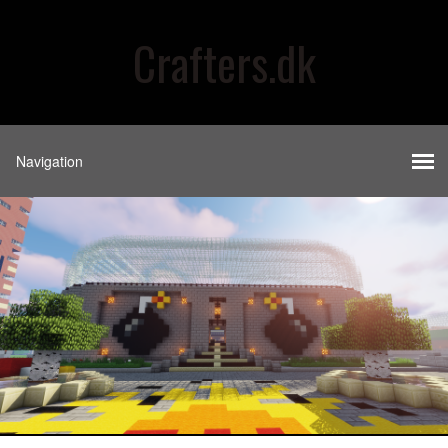
Crafters.dk