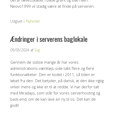
del af fællesskabet i både grønt og blåt navn.
Neovo1999 vil stadig være at finde på serveren.
Udgivet i:
Nyheder
Ændringer i serverens baglokale
05/05/2024
af
Siig
Gennem de sidste mange år har vores
administrations-værktøjs-side tabt flere og flere
funktionaliteter. Den er kodet i 2011, så tiden er
løbet fra den. Det betyder, på dansk, at den ikke rigtig
virker mere og ikke er til at redde. Vi har derfor talt
med Miradays, som står for vores serverhosting og
back-end, om de kan lave en ny til os. Det kan de
godt!