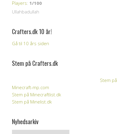
Players
:
1/100
Ullahbadullah
Crafters.dk 10 år!
Gå til 10 års siden
Stem på Crafters.dk
Stem på
Minecraft-mp.com
Stem på Minecraftlist.dk
Stem på Minelist.dk
Nyhedsarkiv
Nyhedsarkiv