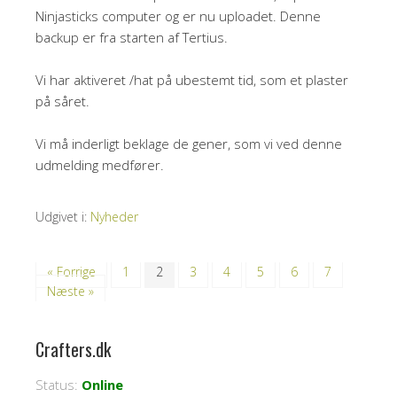
Ninjasticks computer og er nu uploadet. Denne
backup er fra starten af Tertius.
Vi har aktiveret /hat på ubestemt tid, som et plaster
på såret.
Vi må inderligt beklage de gener, som vi ved denne
udmelding medfører.
Udgivet i:
Nyheder
« Forrige
1
2
3
4
5
6
7
Næste »
Crafters.dk
Status:
Online