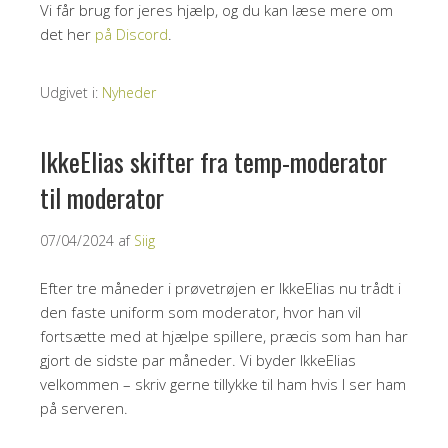
Vi får brug for jeres hjælp, og du kan læse mere om
det her
på Discord
.
Udgivet i:
Nyheder
IkkeElias skifter fra temp-moderator
til moderator
07/04/2024
af
Siig
Efter tre måneder i prøvetrøjen er IkkeElias nu trådt i
den faste uniform som moderator, hvor han vil
fortsætte med at hjælpe spillere, præcis som han har
gjort de sidste par måneder. Vi byder IkkeElias
velkommen – skriv gerne tillykke til ham hvis I ser ham
på serveren.