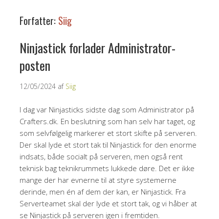
Forfatter:
Siig
Ninjastick forlader Administrator-
posten
12/05/2024
af
Siig
I dag var Ninjasticks sidste dag som Administrator på
Crafters.dk. En beslutning som han selv har taget, og
som selvfølgelig markerer et stort skifte på serveren.
Der skal lyde et stort tak til Ninjastick for den enorme
indsats, både socialt på serveren, men også rent
teknisk bag teknikrummets lukkede døre. Det er ikke
mange der har evnerne til at styre systemerne
derinde, men én af dem der kan, er Ninjastick. Fra
Serverteamet skal der lyde et stort tak, og vi håber at
se Ninjastick på serveren igen i fremtiden.